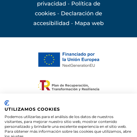
privacidad
-
Política de
cookies
-
Declaración de
accesibilidad
-
Mapa web
Financiado por la Unión Europea –
NextGenerationEU. Sin embargo, los puntos de
UTILIZAMOS COOKIES
vista y las opiniones expresadas son únicamente
Podemos utilizarlas para el análisis de los datos de nuestros
los del autor o autores y no reflejan
visitantes, para mejorar nuestro sitio web, mostrar contenido
personalizado y brindarle una excelente experiencia en el sitio web.
necesariamente los de la Unión Europea o la
Para obtener más información sobre las cookies que utilizamos, abre
Comisión Europea. Ni la Unión Europea ni la
los ajustes.