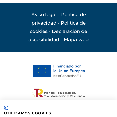
Aviso legal
-
Política de
privacidad
-
Política de
cookies
-
Declaración de
accesibilidad
-
Mapa web
Financiado por la Unión Europea –
NextGenerationEU. Sin embargo, los puntos de
UTILIZAMOS COOKIES