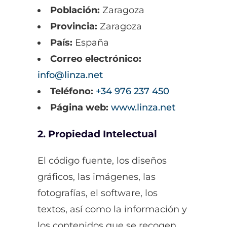
Población:
Zaragoza
Provincia:
Zaragoza
País:
España
Correo electrónico:
info@linza.net
Teléfono:
+34 976 237 450
Página web:
www.linza.net
2. Propiedad Intelectual
El código fuente, los diseños
gráficos, las imágenes, las
fotografías, el software, los
textos, así como la información y
los contenidos que se recogen